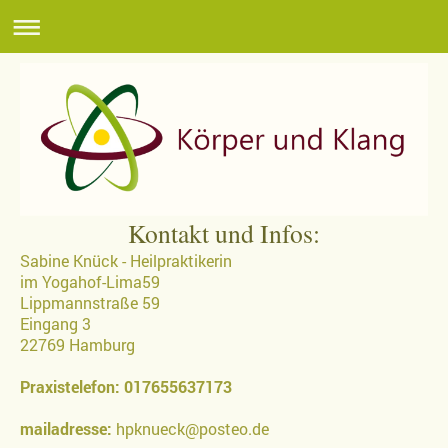
Kontakt und Infos:
Sabine Knück - Heilpraktikerin
im Yogahof-Lima59
Lippmannstraße 59
Eingang 3
22769 Hamburg
Praxistelefon: 017655637173
mailadresse:
hpknueck@posteo.de