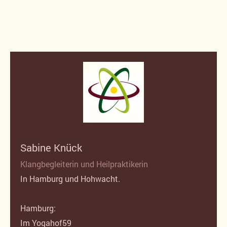
Sabine Knück
Klangbegleiterin und Heilpraktikerin
In Hamburg und Hohwacht.
Hamburg:
Im Yogahof59