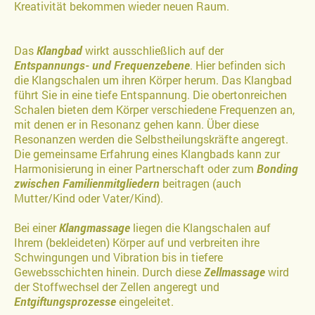
Kreativität bekommen wieder neuen Raum.
Das
Klangbad
wirkt ausschließlich auf der
Entspannungs- und Frequenzebene
. Hier befinden sich
die Klangschalen um ihren Körper herum. Das Klangbad
führt Sie in eine tiefe Entspannung. Die obertonreichen
Schalen bieten dem Körper verschiedene Frequenzen an,
mit denen er in Resonanz gehen kann. Über diese
Resonanzen werden die Selbstheilungskräfte angeregt.
Die gemeinsame Erfahrung eines Klangbads kann zur
Harmonisierung in einer Partnerschaft oder zum
Bonding
zwischen Familienmitgliedern
beitragen (auch
Mutter/Kind oder Vater/Kind).
Bei einer
Klangmassage
liegen die Klangschalen auf
Ihrem (bekleideten) Körper auf und verbreiten ihre
Schwingungen und Vibration bis in tiefere
Gewebsschichten hinein. Durch diese
Zellmassage
wird
der Stoffwechsel der Zellen angeregt und
Entgiftungsprozesse
eingeleitet.