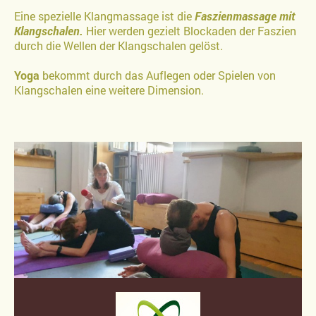
Eine spezielle Klangmassage ist die
Faszienmassage mit
Klangschalen.
Hier werden gezielt Blockaden der Faszien
durch die Wellen der Klangschalen gelöst.
Yoga
bekommt durch das Auflegen oder Spielen von
Klangschalen eine weitere Dimension.