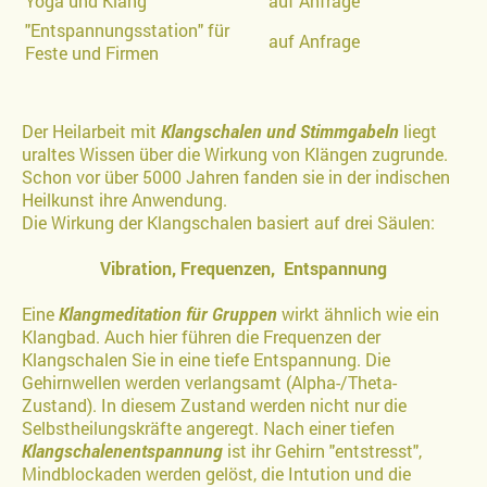
Yoga und Klang
auf Anfrage
"Entspannungsstation" für
auf Anfrage
Feste und Firmen
Der Heilarbeit mit
Klangschalen und Stimmgabeln
liegt
uraltes Wissen über die Wirkung von Klängen zugrunde.
Schon vor über 5000 Jahren fanden sie in der indischen
Heilkunst ihre Anwendung.
Die Wirkung der Klangschalen basiert auf drei Säulen:
Vibration, Frequenzen, Entspannung
Eine
Klangmeditation für Gruppen
wirkt ähnlich wie ein
Klangbad. Auch hier führen die Frequenzen der
Klangschalen Sie in eine tiefe Entspannung. Die
Gehirnwellen werden verlangsamt (Alpha-/Theta-
Zustand). In diesem Zustand werden nicht nur die
Selbstheilungskräfte angeregt. Nach einer tiefen
Klangschalenentspannung
ist ihr Gehirn "entstresst",
Mindblockaden werden gelöst, die Intution und die