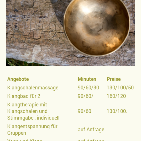
Angebote
Minuten
Preise
Klangschalenmassage
90/60/30
130/100/50
Klangbad für 2
90/60/
160/120
Klangtherapie mit
Klangschalen und
90/60
130/100.
Stimmgabel, individuell
Klangentspannung für
auf Anfrage
Gruppen